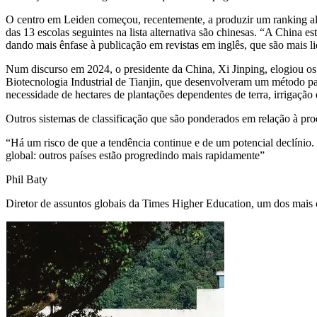
O centro em Leiden começou, recentemente, a produzir um ranking al
das 13 escolas seguintes na lista alternativa são chinesas. “A China 
dando mais ênfase à publicação em revistas em inglês, que são mais l
Num discurso em 2024, o presidente da China, Xi Jinping, elogiou os 
Biotecnologia Industrial de Tianjin, que desenvolveram um método para 
necessidade de hectares de plantações dependentes de terra, irrigação 
Outros sistemas de classificação que são ponderados em relação à pro
“Há um risco de que a tendência continue e de um potencial declínio.
global: outros países estão progredindo mais rapidamente”
Phil Baty
Diretor de assuntos globais da Times Higher Education, um dos mais