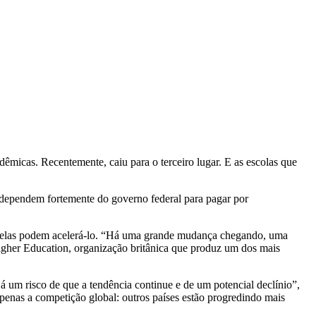
micas. Recentemente, caiu para o terceiro lugar. E as escolas que
dependem fortemente do governo federal para pagar por
as elas podem acelerá-lo. “Há uma grande mudança chegando, uma
Higher Education, organização britânica que produz um dos mais
 um risco de que a tendência continue e de um potencial declínio”,
apenas a competição global: outros países estão progredindo mais