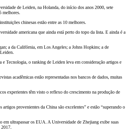
sidade de Leiden, na Holanda, do início dos anos 2000, sete
25 melhores.
instituições chinesas estão entre as 10 melhores.
ersidade americana que ainda está perto do topo da lista. E ainda é a
gan; a da Califórnia, em Los Angeles; a Johns Hopkins; a de
 Leiden.
a e Tecnologia, o ranking de Leiden leva em consideração artigos e
vistas acadêmicas estão representadas nos bancos de dados, muitas
 experientes têm visto o reflexo do crescimento na produção de
s artigos provenientes da China são excelentes” e estão “superando o
sso em ultrapassar os EUA. A Universidade de Zhejiang exibe suas
m 2017.