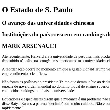
O Estado de S. Paulo
O avanço das universidades chinesas
Instituições do país crescem em rankings 
MARK ARSENAULT
Até recentemente, Harvard era a universidade de pesquisa mais produ
têm subido não são suas congêneres americanas, mas universidades ch
A reordenação ocorre no momento em que a gestão Donald Trump vem 
empreendimentos científicos.
Não foram as políticas do presidente Trump que deram início ao dec
espécie de nova ordem mundial no domínio global do ensino superior e
conhecidos rankings mundiais de universidades.
Educadores e especialistas dizem que a mudança é um problema não só
disse Baty. “Eu uso a palavra ‘declínio’ com muito cuidado. Não é co
rapidamente.”