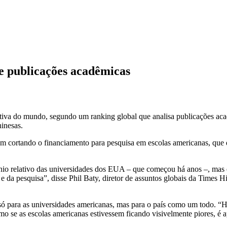
de publicações acadêmicas
tiva do mundo, segundo um ranking global que analisa publicações acadê
inesas.
cortando o financiamento para pesquisa em escolas americanas, que 
línio relativo das universidades dos EUA – que começou há anos –, m
 da pesquisa”, disse Phil Baty, diretor de assuntos globais da Times 
 para as universidades americanas, mas para o país como um todo. “Há
mo se as escolas americanas estivessem ficando visivelmente piores, é 