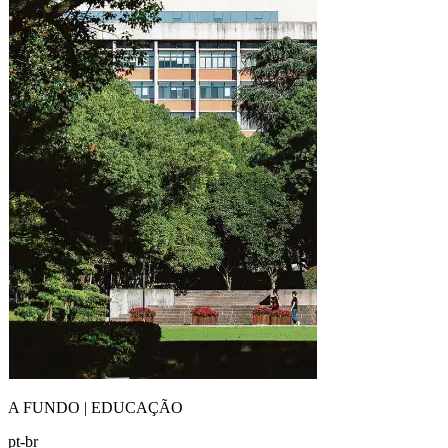
A FUNDO | EDUCAÇÃO
pt-br