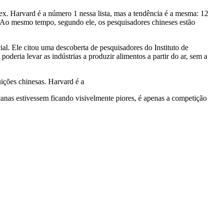
. Harvard é a número 1 nessa lista, mas a tendência é a mesma: 12
el. Ao mesmo tempo, segundo ele, os pesquisadores chineses estão
al. Ele citou uma descoberta de pesquisadores do Instituto de
oderia levar as indústrias a produzir alimentos a partir do ar, sem a
ições chinesas. Harvard é a
canas estivessem ficando visivelmente piores, é apenas a competição