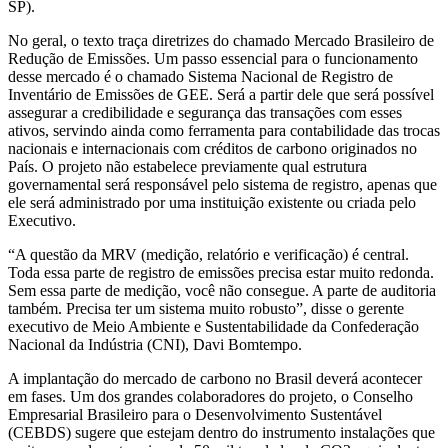
SP).
No geral, o texto traça diretrizes do chamado Mercado Brasileiro de
Redução de Emissões. Um passo essencial para o funcionamento
desse mercado é o chamado Sistema Nacional de Registro de
Inventário de Emissões de GEE. Será a partir dele que será possível
assegurar a credibilidade e segurança das transações com esses
ativos, servindo ainda como ferramenta para contabilidade das trocas
nacionais e internacionais com créditos de carbono originados no
País. O projeto não estabelece previamente qual estrutura
governamental será responsável pelo sistema de registro, apenas que
ele será administrado por uma instituição existente ou criada pelo
Executivo.
“A questão da MRV (medição, relatório e verificação) é central.
Toda essa parte de registro de emissões precisa estar muito redonda.
Sem essa parte de medição, você não consegue. A parte de auditoria
também. Precisa ter um sistema muito robusto”, disse o gerente
executivo de Meio Ambiente e Sustentabilidade da Confederação
Nacional da Indústria (CNI), Davi Bomtempo.
A implantação do mercado de carbono no Brasil deverá acontecer
em fases. Um dos grandes colaboradores do projeto, o Conselho
Empresarial Brasileiro para o Desenvolvimento Sustentável
(CEBDS) sugere que estejam dentro do instrumento instalações que