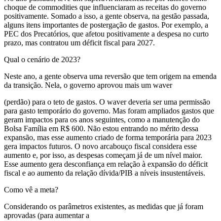
choque de commodities que influenciaram as receitas do governo
positivamente. Somado a isso, a gente observa, na gestão passada,
alguns itens importantes de postergação de gastos. Por exemplo, a
PEC dos Precatórios, que afetou positivamente a despesa no curto
prazo, mas contratou um déficit fiscal para 2027.
Qual o cenário de 2023?
Neste ano, a gente observa uma reversão que tem origem na emenda
da transição. Nela, o governo aprovou mais um waver
(perdão) para o teto de gastos. O waver deveria ser uma permissão
para gasto temporário do governo. Mas foram ampliados gastos que
geram impactos para os anos seguintes, como a manutenção do
Bolsa Família em R$ 600. Não estou entrando no mérito dessa
expansão, mas esse aumento criado de forma temporária para 2023
gera impactos futuros. O novo arcabouço fiscal considera esse
aumento e, por isso, as despesas começam já de um nível maior.
Esse aumento gera desconfiança em relação à expansão do déficit
fiscal e ao aumento da relação dívida/PIB a níveis insustentáveis.
Como vê a meta?
Considerando os parâmetros existentes, as medidas que já foram
aprovadas (para aumentar a